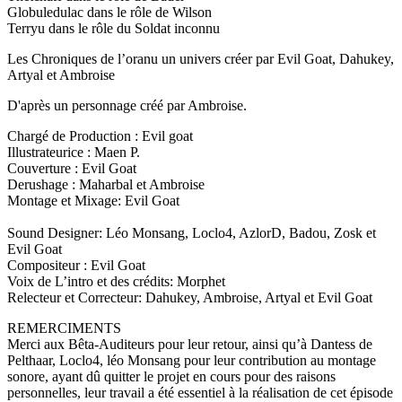
Globuledulac dans le rôle de Wilson
Terryu dans le rôle du Soldat inconnu
Les Chroniques de l’oranu un univers créer par Evil Goat, Dahukey,
Artyal et Ambroise
D'après un personnage créé par Ambroise.
Chargé de Production : Evil goat
Illustrateurice : Maen P.
Couverture : Evil Goat
Derushage : Maharbal et Ambroise
Montage et Mixage: Evil Goat
Sound Designer: Léo Monsang, Loclo4, AzlorD, Badou, Zosk et
Evil Goat
Compositeur : Evil Goat
Voix de L’intro et des crédits: Morphet
Relecteur et Correcteur: Dahukey, Ambroise, Artyal et Evil Goat
REMERCIMENTS
Merci aux Bêta-Auditeurs pour leur retour, ainsi qu’à Dantess de
Pelthaar, Loclo4, léo Monsang pour leur contribution au montage
sonore, ayant dû quitter le projet en cours pour des raisons
personnelles, leur travail a été essentiel à la réalisation de cet épisode